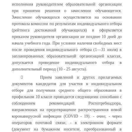
исполнения руководителем образовательной организации
при принятии решения о зачислении обучающегося.
Зачисление обучающихся осуществляется на основании
протокола комиссии по результатам индивидуального отбора
(рейтинга достижений обучающихся) и оформляется
приказом руководителя организации не позднее 10 дней до
начала учебного года. При условии наличия свободных мест
после проведения индивидуального отбора (1—31 июля) в
запланированных образовательной организацией классах,
допускается проведение индивидуального отбора в
дополнительный период (10 - 25 августа).
 Прием заявлений и других прилагаемых
документов кандидатов для участия в индивидуальном
отборе для получения среднего общего образования в
профильном 10 классе проводится следующими способами с
соблюдением рекомендаций Роспотребнадзора,
направленных на предотвращение распространения новой
коронавирусной инфекции (COVID - 19): - очно; - через
операторов почтовой связи; - в электронном формате
(документ на бумажном носителе, преобразованный в