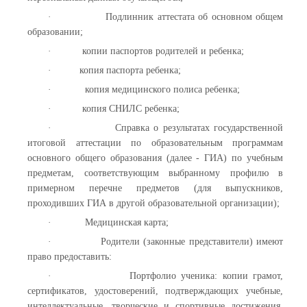
·
Подлинник аттестата об основном общем
образовании;
·
копии паспортов родителей и ребенка;
·
копия паспорта ребенка;
·
копия медицинского полиса ребенка;
·
копия СНИЛС ребенка;
·
Справка о результатах государственной
итоговой аттестации по образовательным программам
основного общего образования (далее - ГИА) по учебным
предметам, соответствующим выбранному профилю в
примерном перечне предметов (для выпускников,
проходивших ГИА в другой образовательной организации);
·
Медицинская карта;
·
Родители (законные представители) имеют
право предоставить:
·
Портфолио ученика: копии грамот,
сертификатов, удостоверений, подтверждающих учебные,
интеллектуальные, творческие и спортивные достижения,