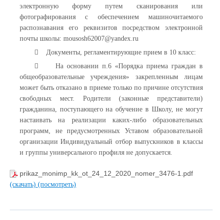
электронную форму путем сканирования или
фотографирования с обеспечением машиночитаемого
распознавания его реквизитов посредством электронной
почты школы: mousosh62007@yandex.ru
 Документы, регламентирующие прием в 10 класс:
 На основании п.6 «Порядка приема граждан в
общеобразовательные учреждения» закрепленным лицам
может быть отказано в приеме только по причине отсутствия
свободных мест. Родители (законные представители)
гражданина, поступающего на обучение в Школу, не могут
настаивать на реализации каких-либо образовательных
программ, не предусмотренных Уставом образовательной
организации Индивидуальный отбор выпускников в классы
и группы универсального профиля не допускается.
prikaz_monimp_kk_ot_24_12_2020_nomer_3476-1.pdf
(скачать)
(посмотреть)