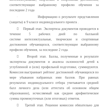
соответствующие выбранному профилю обучения за
последние 2 года
·
Информацию о результате представления
(защиты) в 9 классе индивидуального проекта .
 Первый этап. Экспертиза документов проводится в
течение 5 рабочих дней по балльной
системе интеллектуальные, творческие и спортивные
достижения обучающихся, соответствующие выбранному
профилю обучения, за последние 2 года.
 Второй этап. Баллы, полученные в результате
экспертизы документов и анализа склонностей детей к
углубленной и (или) профильной подготовке, суммируются.
Комиссия выстраивает рейтинг достижений обучающихся по
мере убывания набранных ими баллов. При равных
результатах индивидуального отбора учитывается средний
балл личного дела (или аттестата об основном общем
образовании), исчисляемый как среднее арифметическое
суммы промежуточных (или итоговых) отметок.
 Третий этап. Решение комиссии обязательно для