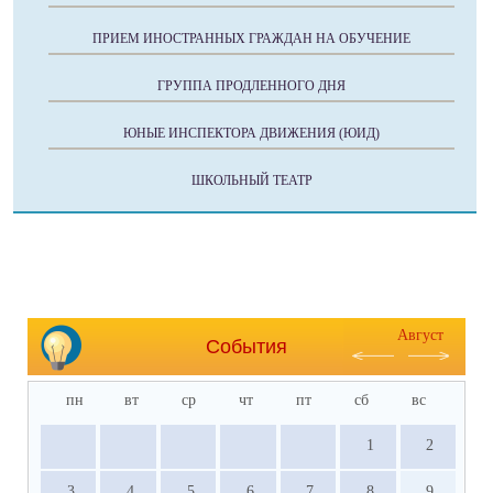
ПРИЕМ ИНОСТРАННЫХ ГРАЖДАН НА ОБУЧЕНИЕ
ГРУППА ПРОДЛЕННОГО ДНЯ
ЮНЫЕ ИНСПЕКТОРА ДВИЖЕНИЯ (ЮИД)
ШКОЛЬНЫЙ ТЕАТР
Август
События
пн
вт
ср
чт
пт
сб
вс
1
2
3
4
5
6
7
8
9