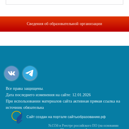
Сведения об образовательной организации
Все права защищены.
Дата последнего изменения на сайте: 12.01.2026
При использовании материалов сайта активная прямая ссылка на
источник обязательна
Сайт создан на портале сайтыобразованию.рф
№1556 в Реестре российского ПО (на основании