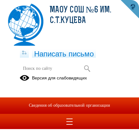
МАОУ СОШ №6 ИМ.
С.Т.КУЦЕВА
Написать письмо
Финансовая грамотность
Версия для слабовидящих
Финансовая грамотность
04.04.2022
Сведения об образовательной организации
Финансовая грамотность