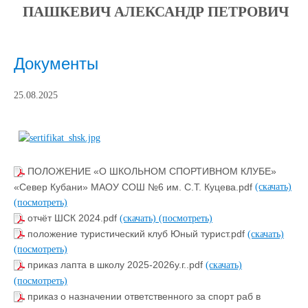
ПАШКЕВИЧ АЛЕКСАНДР ПЕТРОВИЧ
Документы
25.08.2025
ПОЛОЖЕНИЕ «О ШКОЛЬНОМ СПОРТИВНОМ КЛУБЕ»
«Север Кубани» МАОУ СОШ №6 им. С.Т. Куцева.pdf
(скачать)
(посмотреть)
отчёт ШСК 2024.pdf
(скачать)
(посмотреть)
положение туристический клуб Юный турист.pdf
(скачать)
(посмотреть)
приказ лапта в школу 2025-2026у.г..pdf
(скачать)
(посмотреть)
приказ о назначении ответственного за спорт раб в