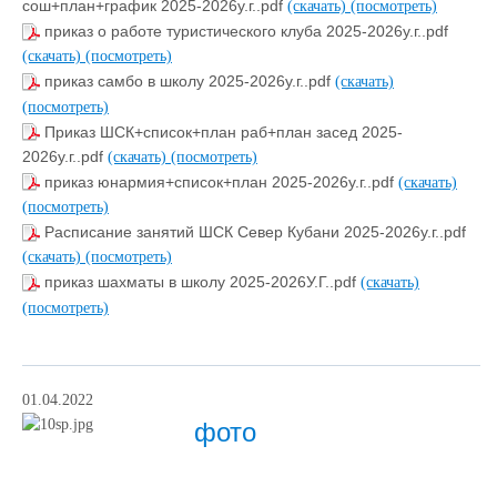
сош+план+график 2025-2026у.г..pdf
(скачать)
(посмотреть)
приказ о работе туристического клуба 2025-2026у.г..pdf
(скачать)
(посмотреть)
приказ самбо в школу 2025-2026у.г..pdf
(скачать)
(посмотреть)
Приказ ШСК+список+план раб+план засед 2025-
2026у.г..pdf
(скачать)
(посмотреть)
приказ юнармия+список+план 2025-2026у.г..pdf
(скачать)
(посмотреть)
Расписание занятий ШСК Север Кубани 2025-2026у.г..pdf
(скачать)
(посмотреть)
приказ шахматы в школу 2025-2026У.Г..pdf
(скачать)
(посмотреть)
01.04.2022
фото