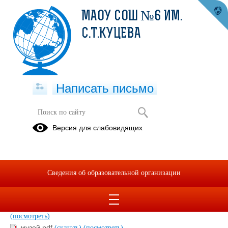
МАОУ СОШ №6 ИМ.
С.Т.КУЦЕВА
Написать письмо
Школьный музей
Версия для слабовидящих
Сведения об образовательной организации
Атаке под Кущевской 80 лет.pdf
(скачать)
(посмотреть)
Музей МБОУ СОШ№6.pdf
(скачать)
(посмотреть)
К 200 летию рождения Т.Г. Шевченко.pdf
(скачать)
(посмотреть)
музей.pdf
(скачать)
(посмотреть)