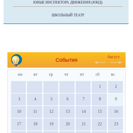
ЮНЫЕ ИНСПЕКТОРА ДВИЖЕНИЯ (ЮИД)
ШКОЛЬНЫЙ ТЕАТР
Август
События
пн
вт
ср
чт
пт
сб
вс
1
2
3
4
5
6
7
8
9
10
11
12
13
14
15
16
17
18
19
20
21
22
23