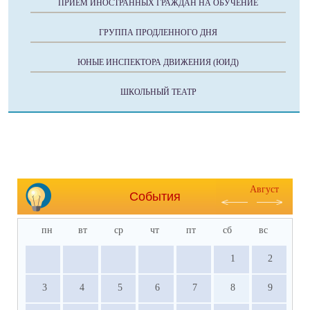
ПРИЕМ ИНОСТРАННЫХ ГРАЖДАН НА ОБУЧЕНИЕ
ГРУППА ПРОДЛЕННОГО ДНЯ
ЮНЫЕ ИНСПЕКТОРА ДВИЖЕНИЯ (ЮИД)
ШКОЛЬНЫЙ ТЕАТР
Август
События
пн
вт
ср
чт
пт
сб
вс
1
2
3
4
5
6
7
8
9