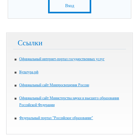
Вход
Ссылки
Официальный интернет-портал государственных услуг
Культура.рф
Официальный сайт Минпросвещения России
Официальный сайт Министерства науки и высшего образования
Российской Федерации
Федеральный портал "Российское образование"