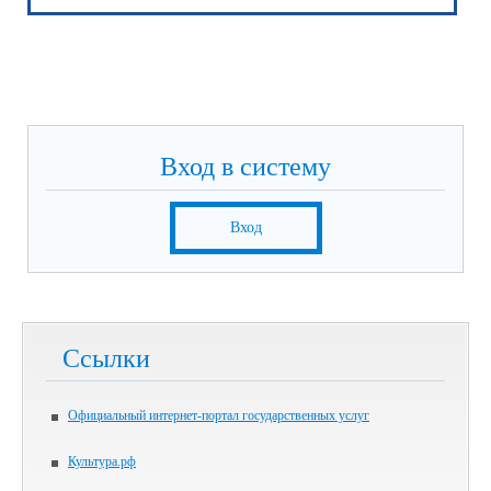
Вход в систему
Вход
Ссылки
Официальный интернет-портал государственных услуг
Культура.рф